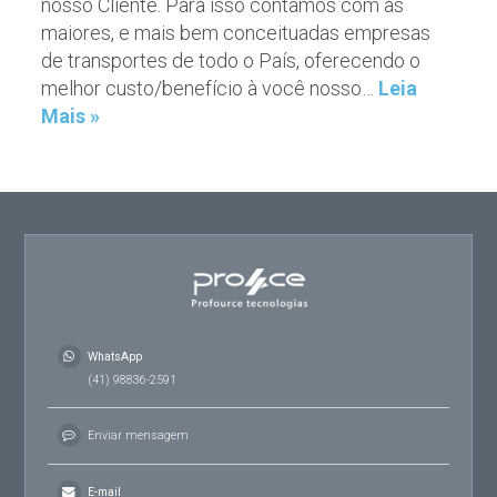
nosso Cliente. Para isso contamos com as
maiores, e mais bem conceituadas empresas
de transportes de todo o País, oferecendo o
melhor custo/benefício à você nosso…
Leia
Mais »
WhatsApp
(41) 98836-2591
Enviar mensagem
E-mail