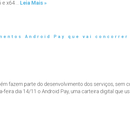
6 e x64….
Leia Mais »
mentos Android Pay que vai concorrer
ém fazem parte do desenvolvimento dos serviços, sem cust
a-feira dia 14/11 o Android Pay, uma carteira digital que 