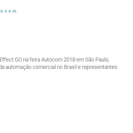
tocom
ffect GO na feira Autocom 2018 em São Paulo,
da automação comercial no Brasil e representantes