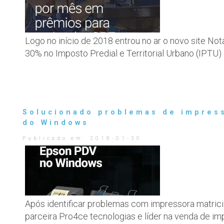
Logo no início de 2018 entrou no ar o novo site No
30% no Imposto Predial e Territorial Urbano (IPTU
Solucionado problemas de impress
do Windows
Publicado em:
2018-01-30
Após identificar problemas com impressora matric
parceira Pro4ce tecnologias e líder na venda de i