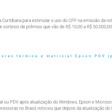
ta Curitibana para estimular o uso do CPF na emissão da no
) e sorteios de prêmios que vão de R$ 10,00 a R$ 50.000,0
oras térmica e matricial Epson PDV (
ial ou PDV após atualização do Windows, Epson e Microso
mpressoras no Brasil, noticiou que depois da atualizaçã