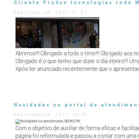
Cliente Pro4ce tecnologias rede 
Publicado em:
2017-11-01
Abrimos!!! Obrigado a todo o time!!! Obrigado aos 
Obrigado é o que tenho que dizer o dia inteiro!!!
Após ter anunciado recentemente que o apresent
Novidades no portal de atendime
Publicado em:
2017-10-10
Com o objetivo de auxiliar de forma eficaz e facili
página foi reformulada e passou a contar com uma