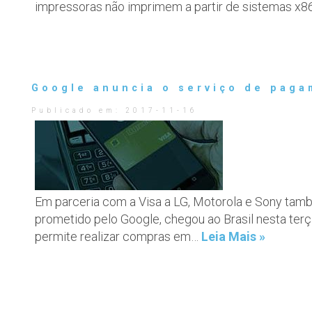
impressoras não imprimem a partir de sistemas x8
Google anuncia o serviço de paga
Publicado em:
2017-11-16
Em parceria com a Visa a LG, Motorola e Sony tamb
prometido pelo Google, chegou ao Brasil nesta terç
permite realizar compras em…
Leia Mais »