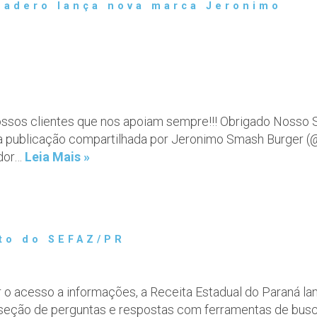
Madero lança nova marca Jeronimo
nossos clientes que nos apoiam sempre!!! Obrigado Nosso S
 Uma publicação compartilhada por Jeronimo Smash Burger
ador…
Leia Mais »
nto do SEFAZ/PR
tar o acesso a informações, a Receita Estadual do Paraná 
 seção de perguntas e respostas com ferramentas de busc