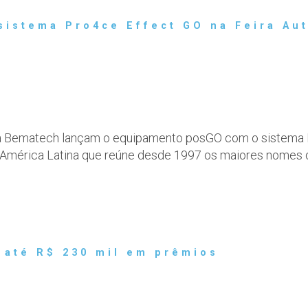
istema Pro4ce Effect GO na Feira Au
a Bematech lançam o equipamento posGO com o sistema E
 América Latina que reúne desde 1997 os maiores nomes 
 até R$ 230 mil em prêmios