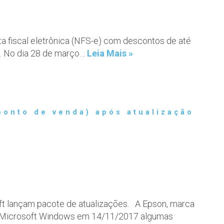
ta fiscal eletrônica (NFS-e) com descontos de até
0. No dia 28 de março…
Leia Mais »
ponto de venda) após atualização
ft lançam pacote de atualizações. A Epson, marca
o do Microsoft Windows em 14/11/2017 algumas