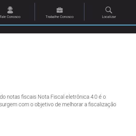
Fale Conosco
Trabalhe Conosco
Localizar
o notas fiscais Nota Fiscal eletrônica 4.0 é o
urgem com o objetivo de melhorar a fiscalização