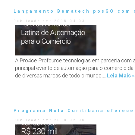
Lançamento Bematech posGO com s
Publicado em:
2018-04-03
A Pro4ce Profource tecnologias em parceria com 
principal evento de automação para o comércio da
de diversas marcas de todo o mundo….
Leia Mais »
Programa Nota Curitibana oferece
Publicado em:
2018-02-06