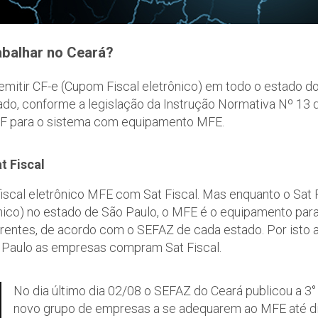
abalhar no Ceará?
 emitir CF-e (Cupom Fiscal eletrônico) em todo o estado 
ado, conforme a legislação da Instrução Normativa Nº 13 
CF para o sistema com equipamento MFE.
t Fiscal
iscal eletrônico MFE com Sat Fiscal. Mas enquanto o Sat 
nico) no estado de São Paulo, o MFE é o equipamento par
entes, de acordo com o SEFAZ de cada estado. Por isto 
Paulo as empresas compram Sat Fiscal.
No dia último dia 02/08 o SEFAZ do Ceará publicou a 3
novo grupo de empresas a se adequarem ao MFE até di