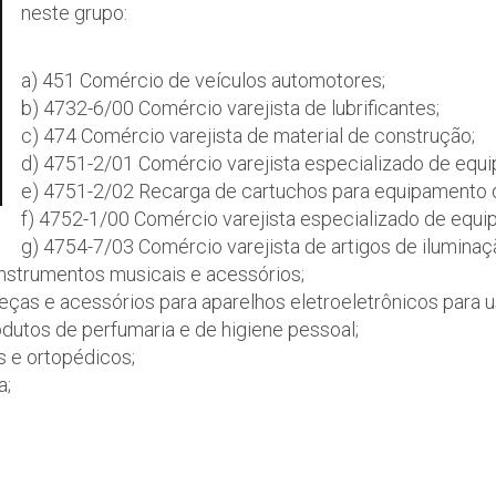
neste grupo:
a) 451 Comércio de veículos automotores;
b) 4732-6/00 Comércio varejista de lubrificantes;
c) 474 Comércio varejista de material de construção;
d) 4751-2/01 Comércio varejista especializado de equ
e) 4751-2/02 Recarga de cartuchos para equipamento d
f) 4752-1/00 Comércio varejista especializado de equ
g) 4754-7/03 Comércio varejista de artigos de iluminaç
instrumentos musicais e acessórios;
peças e acessórios para aparelhos eletroeletrônicos para
dutos de perfumaria e de higiene pessoal;
s e ortopédicos;
a;