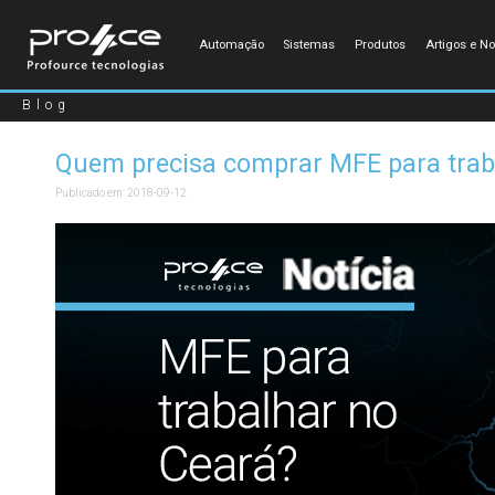
Automação
Sistemas
Produtos
Artigos e No
Blog
Quem precisa comprar MFE para trab
Publicado em:
2018-09-12