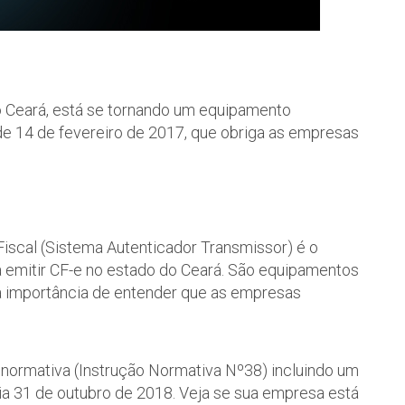
do Ceará, está se tornando um equipamento
de 14 de fevereiro de 2017, que obriga as empresas
Fiscal (Sistema Autenticador Transmissor) é o
a emitir CF-e no estado do Ceará. São equipamentos
a importância de entender que as empresas
° normativa (Instrução Normativa Nº38) incluindo um
a 31 de outubro de 2018. Veja se sua empresa está