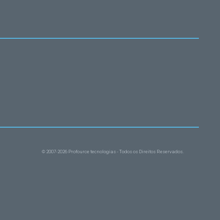
© 2007-2026 Profource tecnologias - Todos os Direitos Reservados.