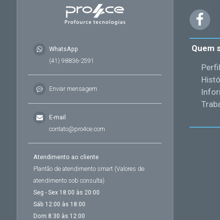
Quem 
WhatsApp
(41) 98836-2591
Perfi
Histó
Enviar mensagem
Info
Trab
E-mail
contato@pro4ce.com
Atendimento ao cliente
Plantão de atendimento smart (Valores de
atendimento sob consulta)
Seg - Sex 18:00 às 20:00
Sáb 12:00 às 18:00
Dom 8:30 às 12:00