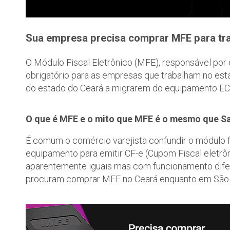
Sua empresa precisa comprar MFE para tr
O Módulo Fiscal Eletrônico (MFE), responsável por
obrigatório para as empresas que trabalham no est
do estado do Ceará a migrarem do equipamento E
O que é MFE e o mito que MFE é o mesmo que Sa
É comum o comércio varejista confundir o módulo f
equipamento para emitir CF-e (Cupom Fiscal eletrô
aparentemente iguais mas com funcionamento difer
procuram comprar MFE no Ceará enquanto em São 