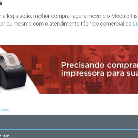
á
 a legislação, melhor comprar agora mesmo o Módulo Fisca
or ou mesmo com o atendimento técnico comercial da
L
utação
e-se