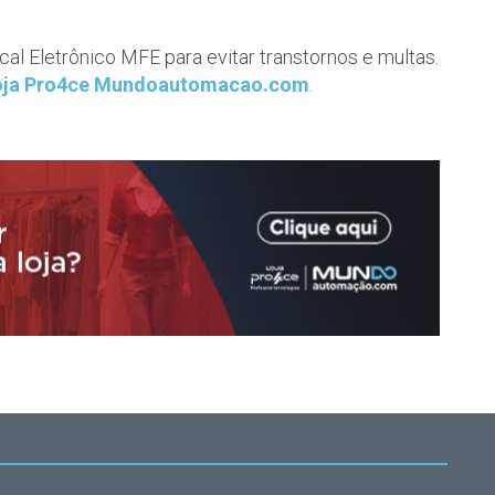
l Eletrônico MFE para evitar transtornos e multas.
oja Pro4ce Mundoautomacao.com
.