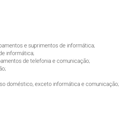
ipamentos e suprimentos de informática;
e informática;
ipamentos de telefonia e comunicação;
ão;
 uso doméstico, exceto informática e comunicação;