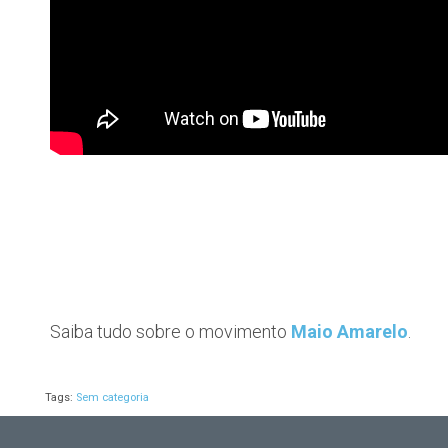
Saiba tudo sobre o movimento
Maio Amarelo
.
Tags:
Sem categoria