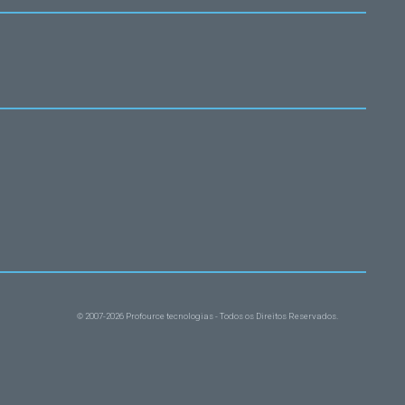
© 2007-2026 Profource tecnologias - Todos os Direitos Reservados.