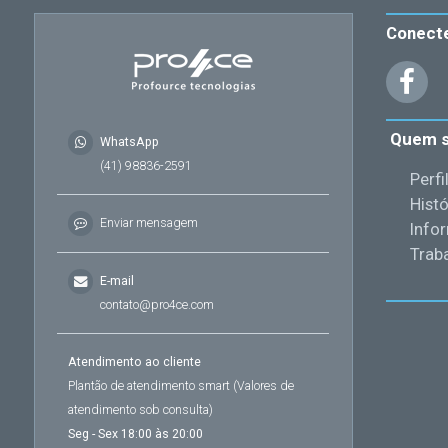
Conect
Quem 
WhatsApp
(41) 98836-2591
Perfi
Histó
Enviar mensagem
Info
Trab
E-mail
contato@pro4ce.com
Atendimento ao cliente
Plantão de atendimento smart (Valores de
atendimento sob consulta)
Seg - Sex 18:00 às 20:00