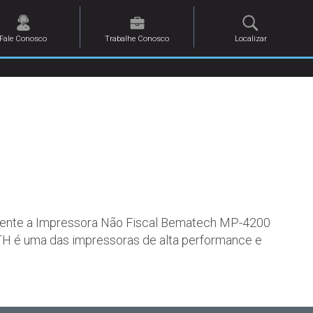
Fale Conosco
Trabalhe Conosco
Localizar
H
tamente a Impressora Não Fiscal Bematech MP-4200
H é uma das impressoras de alta performance e