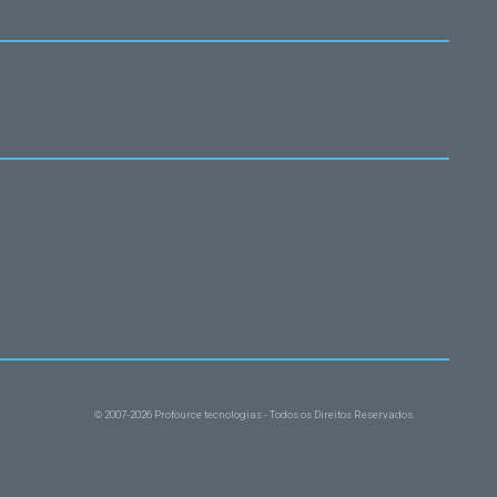
© 2007-2026 Profource tecnologias - Todos os Direitos Reservados.