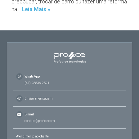
preocupar, trocar de carro ou fazer uma reforma
na…
Leia Mais »
WhatsApp
(41) 98836-2591
Enviar mensagem
E-mail
contato@pro4ce.com
Atendimento ao cliente